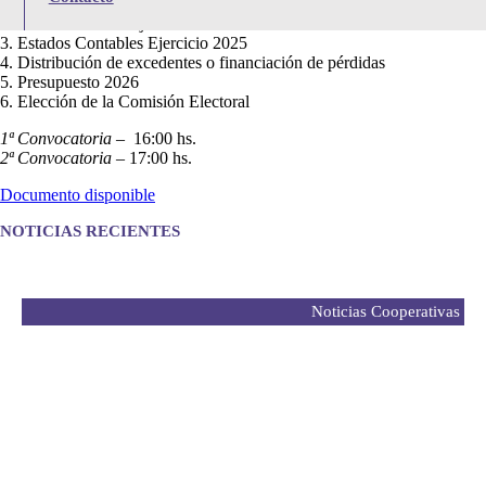
1. Informe de la Comisión Fiscal
2. Memoria Anual Ejercicio 2025
3. Estados Contables Ejercicio 2025
4. Distribución de excedentes o financiación de pérdidas
5. Presupuesto 2026
6. Elección de la Comisión Electoral
1ª Convocatoria
– 16:00 hs.
2ª Convocatoria
– 17:00 hs.
Documento disponible
NOTICIAS RECIENTES
Noticias Cooperativas