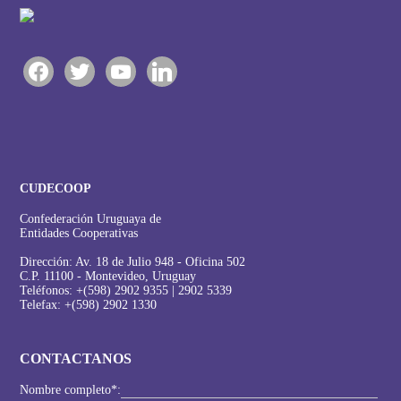
facebook
twitter
youtube
linkedin
CUDECOOP
Confederación Uruguaya de
Entidades Cooperativas
Dirección: Av. 18 de Julio 948 - Oficina 502
C.P. 11100 - Montevideo, Uruguay
Teléfonos: +(598) 2902 9355 | 2902 5339
Telefax: +(598) 2902 1330
CONTACTANOS
Nombre completo*: