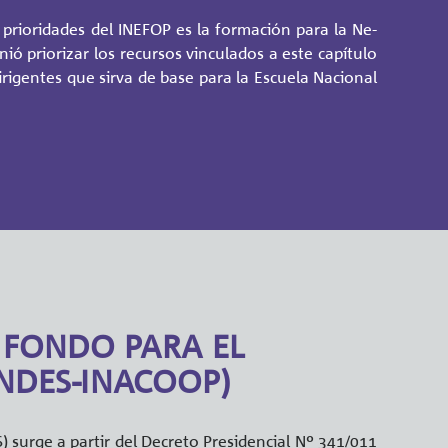
prio­ri­da­des del INEFOP es la for­ma­ción para la Ne­
nió prio­ri­zar los re­cur­sos vin­cu­la­dos a este ca­pí­tu­lo
i­gen­tes que sirva de base para la Es­cue­la Na­cio­nal
 FONDO PARA EL
NDES-INACOOP)
 surge a par­tir del De­cre­to Pre­si­den­cial Nº 341/011