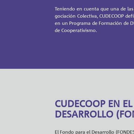
Te­nien­do en cuen­ta que una de las 
go­cia­ción Co­lec­ti­va, CU­DE­CO­OP de­fi­
en un Pro­gra­ma de For­ma­ción de Di­r
de Coope­ra­ti­vis­mo.
CUDECOOP EN EL
DESARROLLO (FO
El Fondo para el Desa­rro­llo (FON­DES)