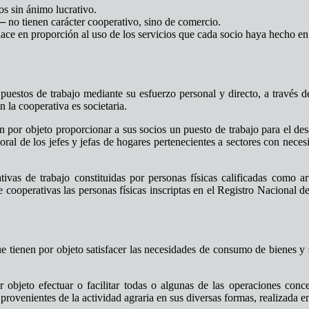
os sin ánimo lucrativo.
 no tienen carácter cooperativo, sino de comercio.
 en proporción al uso de los servicios que cada socio haya hecho en el 
 puestos de trabajo mediante su esfuerzo personal y directo, a través 
 la cooperativa es societaria.
 por objeto proporcionar a sus socios un puesto de trabajo para el desa
boral de los jefes y jefas de hogares pertenecientes a sectores con neces
ivas de trabajo constituidas por personas físicas calificadas como art
e cooperativas las personas físicas inscriptas en el Registro Nacional 
tienen por objeto satisfacer las necesidades de consumo de bienes y se
 objeto efectuar o facilitar todas o algunas de las operaciones conce
provenientes de la actividad agraria en sus diversas formas, realizada