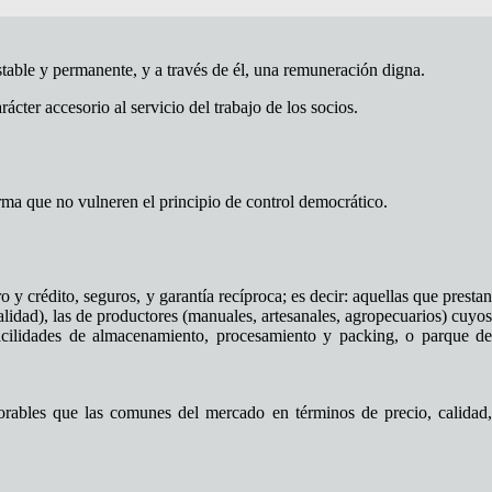
stable y permanente, y a través de él, una remuneración digna.
ter accesorio al servicio del trabajo de los socios.
rma que no vulneren el principio de control democrático.
 crédito, seguros, y garantía recíproca; es decir: aquellas que prestan
alidad), las de productores (manuales, artesanales, agropecuarios) cuyos
facilidades de almacenamiento, procesamiento y packing, o parque de
vorables que las comunes del mercado en términos de precio, calidad,