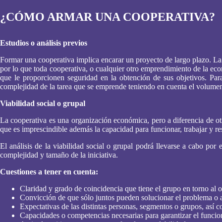
¿CÓMO ARMAR UNA COOPERATIVA?
Estudios o análisis previos
Formar una cooperativa implica encarar un proyecto de largo plazo. La 
por lo que toda cooperativa, o cualquier otro emprendimiento de la eco
que le proporcionen seguridad en la obtención de sus objetivos. Para 
complejidad de la tarea que se emprende teniendo en cuenta el volumen d
Viabilidad social o grupal
La cooperativa es una organización económica, pero a diferencia de otr
que es imprescindible además la capacidad para funcionar, trabajar y r
El análisis de la viabilidad social o grupal podrá llevarse a cabo po
complejidad y tamaño de la iniciativa.
Cuestiones a tener en cuenta:
Claridad y grado de coincidencia que tiene el grupo en torno al o
Convicción de que sólo juntos pueden solucionar el problema o a
Expectativas de las distintas personas, segmentos o grupos, así 
Capacidades o competencias necesarias para garantizar el funcion