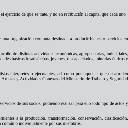
ejercicio de que se trate, y no en retribución al capital que cada uno
de una organización conjunta destinada a producir bienes o servicios e
rrollo de distintas actividades económicas, agropecuarias, industriales
idades básicas insatisfechas, jóvenes, discapacitados, minorías étnicas y
istas intérpretes o ejecutantes, así como por aquellas que desarrolle
de Artistas y Actividades Conexas del Ministerio de Trabajo y Seguridad
rvicios de sus socios, pudiendo realizar para ello todo tipo de actos y
rnientes a la producción, transformación, conservación, clasificación
 en común o individualmente por sus miembros.