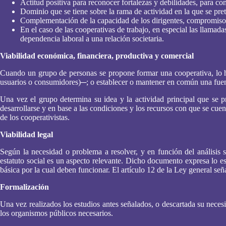
Actitud positiva para reconocer fortalezas y debilidades, para co
Dominio que se tiene sobre la rama de actividad en la que se pret
Complementación de la capacidad de los dirigentes, compromiso d
En el caso de las cooperativas de trabajo, en especial las llamad
dependencia laboral a una relación societaria.
Viabilidad económica, financiera, productiva y comercial
Cuando un grupo de personas se propone formar una cooperativa, lo ha
usuarios o consumidores)─; o establecer o mantener en común una fuent
Una vez el grupo determina su idea y la actividad principal que se p
desarrollarse y en base a las condiciones y los recursos con que se cuen
de los cooperativistas.
Viabilidad legal
Según la necesidad o problema a resolver, y en función del análisis 
estatuto social es un aspecto relevante. Dicho documento expresa lo ese
básica por la cual deben funcionar. El artículo 12 de la Ley general seña
Formalización
Una vez realizados los estudios antes señalados, o descartada su necesi
los organismos públicos necesarios.