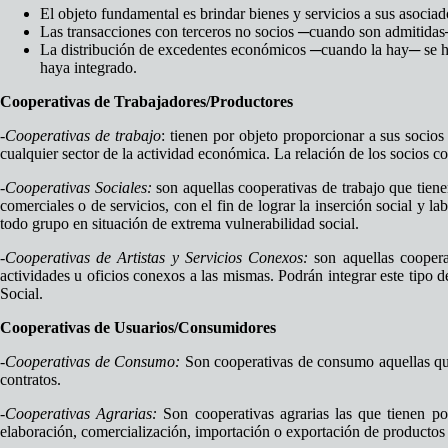
El objeto fundamental es brindar bienes y servicios a sus asociad
Las transacciones con terceros no socios ─cuando son admitidas─
La distribución de excedentes económicos ─cuando la hay─ se hace
haya integrado.
Cooperativas de Trabajadores/Productores
-Cooperativas de trabajo
: tienen por objeto proporcionar a sus socios
cualquier sector de la actividad económica. La relación de los socios con
-Cooperativas Sociales:
son aquellas cooperativas de trabajo que tienen
comerciales o de servicios, con el fin de lograr la inserción social y la
todo grupo en situación de extrema vulnerabilidad social.
-Cooperativas de Artistas y Servicios Conexos:
son aquellas cooperat
actividades u oficios conexos a las mismas. Podrán integrar este tipo d
Social.
Cooperativas de Usuarios/Consumidores
-Cooperativas de Consumo:
Son cooperativas de consumo aquellas que 
contratos.
-Cooperativas Agrarias:
Son cooperativas agrarias las que tienen por
elaboración, comercialización, importación o exportación de productos 