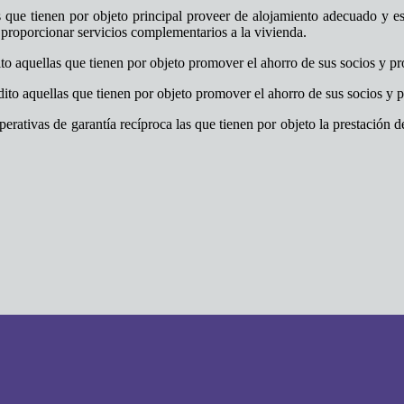
 que tienen por objeto principal proveer de alojamiento adecuado y es
 proporcionar servicios complementarios a la vivienda.
o aquellas que tienen por objeto promover el ahorro de sus socios y pro
ito aquellas que tienen por objeto promover el ahorro de sus socios y pr
erativas de garantía recíproca las que tienen por objeto la prestación d