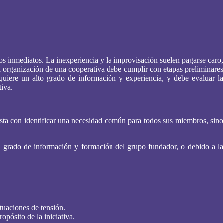
s inmediatos. La inexperiencia y la improvisación suelen pagarse caro,
a organización de una cooperativa debe cumplir con etapas preliminares
equiere un alto grado de información y experiencia, y debe evaluar la
tiva.
asta con identificar una necesidad común para todos sus miembros, sino
del grado de información y formación del grupo fundador, o debido a la
tuaciones de tensión.
pósito de la iniciativa.