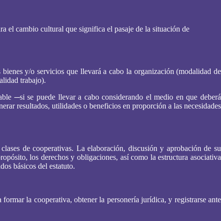
 el cambio cultural que significa el pasaje de la situación de
ienes y/o servicios que llevará a cabo la organización (modalidad de
lidad trabajo).
viable ─si se puede llevar a cabo considerando el medio en que deberá
nerar resultados, utilidades o beneficios en proporción a las necesidades
 clases de cooperativas. La elaboración, discusión y aprobación de su
ropósito, los derechos y obligaciones, así como la estructura asociativa
dos básicos del estatuto.
ormar la cooperativa, obtener la personería jurídica, y registrarse ante