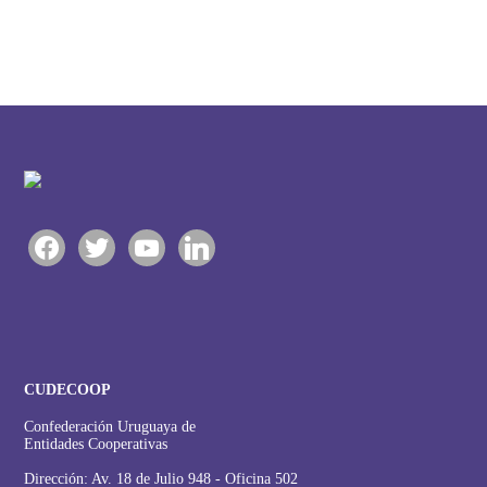
facebook
twitter
youtube
linkedin
CUDECOOP
Confederación Uruguaya de
Entidades Cooperativas
Dirección: Av. 18 de Julio 948 - Oficina 502