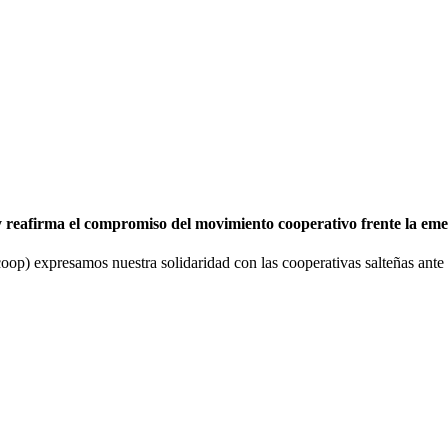
y reafirma el compromiso del movimiento cooperativo frente la emer
) expresamos nuestra solidaridad con las cooperativas salteñas ante l