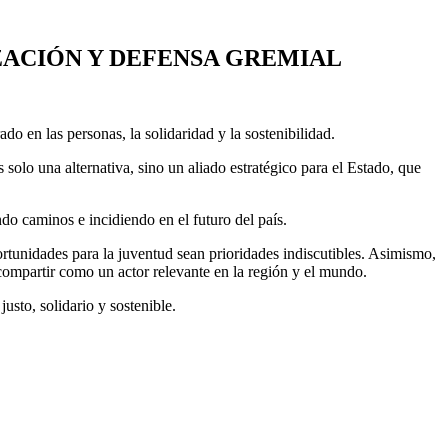
ZACIÓN Y DEFENSA GREMIAL
o en las personas, la solidaridad y la sostenibilidad.
olo una alternativa, sino un aliado estratégico para el Estado, que
do caminos e incidiendo en el futuro del país.
ortunidades para la juventud sean prioridades indiscutibles. Asimismo,
ompartir como un actor relevante en la región y el mundo.
sto, solidario y sostenible.