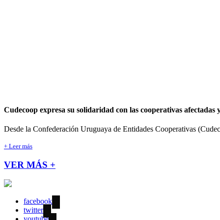
Cudecoop expresa su solidaridad con las cooperativas afectadas 
Desde la Confederación Uruguaya de Entidades Cooperativas (Cudecoop
+ Leer más
VER MÁS +
facebook
twitter
youtube