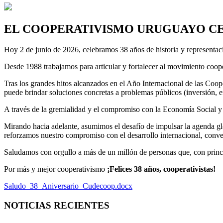
EL COOPERATIVISMO URUGUAYO CEL
Hoy 2 de junio de 2026, celebramos 38 años de historia y represent
Desde 1988 trabajamos para articular y fortalecer al movimiento coope
Tras los grandes hitos alcanzados en el Año Internacional de las Coop
puede brindar soluciones concretas a problemas públicos (inversión, 
A través de la gremialidad y el compromiso con la Economía Social y S
Mirando hacia adelante, asumimos el desafío de impulsar la agenda glo
reforzamos nuestro compromiso con el desarrollo internacional, conve
Saludamos con orgullo a más de un millón de personas que, con princip
Por más y mejor cooperativismo
¡Felices 38 años, cooperativistas!
Saludo_38_Aniversario_Cudecoop.docx
NOTICIAS RECIENTES