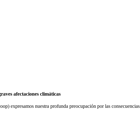
graves afectaciones climáticas
p) expresamos nuestra profunda preocupación por las consecuencias de