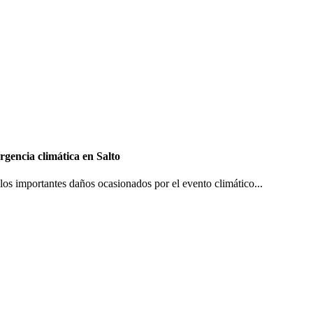
gencia climática en Salto
os importantes daños ocasionados por el evento climático...