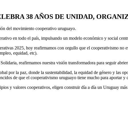
EBRA 38 AÑOS DE UNIDAD, ORGANI
ación del movimiento cooperativo uruguayo.
rativo en todo el país, impulsando un modelo económico y social centrad
erativas 2025, hoy reafirmamos con orgullo que el cooperativismo no es s
empleo, equidad, etc).
olidaria, reafirmamos nuestra visión transformadora para seguir abrien
bal por la paz, donde la sustentabilidad, la equidad de género y las op
ncidos de que el cooperativismo uruguayo tiene mucho para aportar y c
ios y valores cooperativos, eligen construir día a día un Uruguay más ju