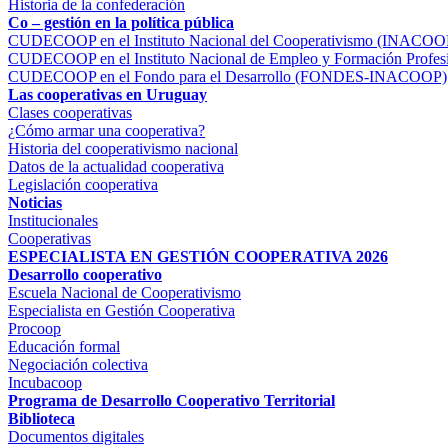
Historia de la confederación
Co – gestión en la política pública
CUDECOOP en el Instituto Nacional del Cooperativismo (INACOO
CUDECOOP en el Instituto Nacional de Empleo y Formación Profe
CUDECOOP en el Fondo para el Desarrollo (FONDES-INACOOP)
Las cooperativas en Uruguay
Clases cooperativas
¿Cómo armar una cooperativa?
Historia del cooperativismo nacional
Datos de la actualidad cooperativa
Legislación cooperativa
Noticias
Institucionales
Cooperativas
ESPECIALISTA EN GESTIÓN COOPERATIVA 2026
Desarrollo cooperativo
Escuela Nacional de Cooperativismo
Especialista en Gestión Cooperativa
Procoop
Educación formal
Negociación colectiva
Incubacoop
Programa de Desarrollo Cooperativo Territorial
Biblioteca
Documentos digitales