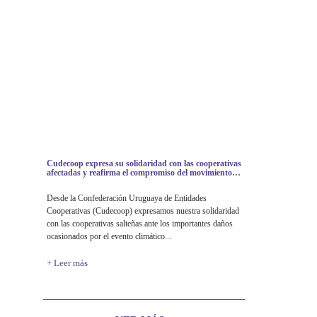
Cudecoop expresa su solidaridad con las cooperativas
afectadas y reafirma el compromiso del movimiento
cooperativo frente la emergencia climática en Salto
Desde la Confederación Uruguaya de Entidades
Cooperativas (Cudecoop) expresamos nuestra solidaridad
con las cooperativas salteñas ante los importantes daños
ocasionados por el evento climático...
+ Leer más