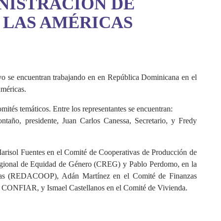
NISTRACIÓN DE
 LAS AMÉRICAS
yo se encuentran trabajando en en República Dominicana en el
Américas.
ités temáticos. Entre los representantes se encuentran:
o, presidente, Juan Carlos Canessa, Secretario, y Fredy
Marisol Fuentes en el Comité de Cooperativas de Producción de
gional de Equidad de Género (CREG) y Pablo Perdomo, en la
uarias (REDACOOP), Adán Martínez en el Comité de Finanzas
 CONFIAR, y Ismael Castellanos en el Comité de Vivienda.